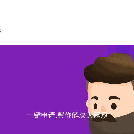
收
一键申请,帮你解决大麻烦