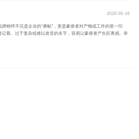
2026-05-16
品牌称呼不仅是企业的“柬帖”，更是豪侈者对产物或工作的第一印
者记着。过于复杂或难以发音的名字，容易让豪侈者产生距离感。举