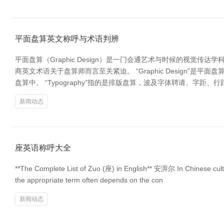
平面盘算英文称呼与术语判辨
平面盘算（Graphic Design）是一门会通艺术与时候的视
商英文术语关于盘算师而言至关紧迫。 “Graphic Design”是
盘算中。 “Typography”指的是排版盘算，波及字体聘请、字距、
新闻动态
座英语称呼大全
**The Complete List of Zuo (座) in English** 安湃尔 In Chinese culture
the appropriate term often depends on the con
新闻动态