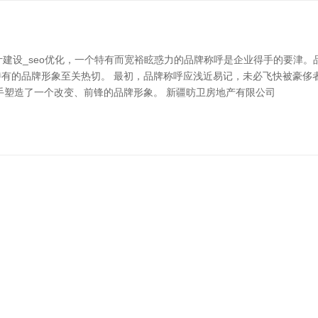
建设_seo优化，一个特有而宽裕眩惑力的品牌称呼是企业得手的要津。
有的品牌形象至关热切。 最初，品牌称呼应浅近易记，未必飞快被豪侈
得手塑造了一个改变、前锋的品牌形象。 新疆昉卫房地产有限公司