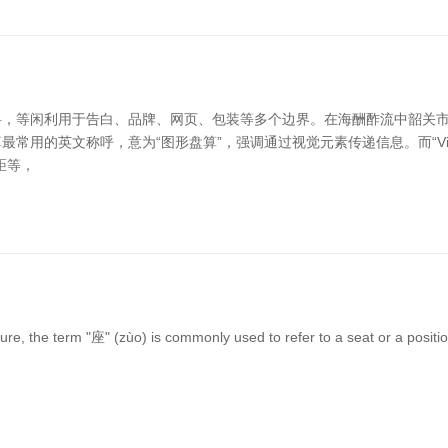
觉传达学科，等闲利用于告白、品牌、网页、包装等多个边界。在海酬酢流中韶关
平面盘算最常用的英文称呼，意为“图形盘算”，强调通过视觉元素传递信息。而“Vi
行距等，
, the term "座" (zùo) is commonly used to refer to a seat or a position,