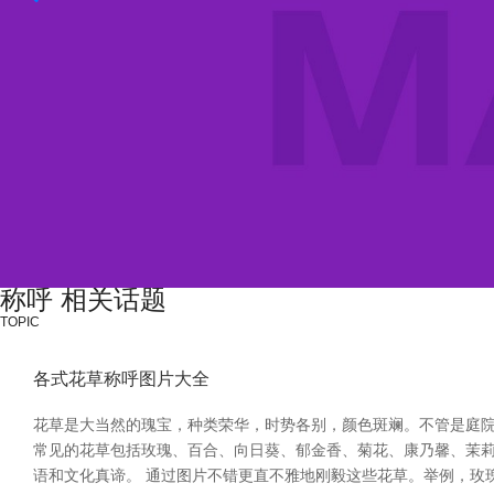
称呼 相关话题
TOPIC
各式花草称呼图片大全
花草是大当然的瑰宝，种类荣华，时势各别，颜色斑斓。不管是庭
常见的花草包括玫瑰、百合、向日葵、郁金香、菊花、康乃馨、茉
语和文化真谛。 通过图片不错更直不雅地刚毅这些花草。举例，玫