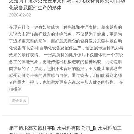
更是为了追求更完整东莞神戴自动化设备有限公司|自动
化设备及配件生产的形体
2026-02-02
在现在社会，健身如故成为一种先锋和生涯表情。越来越多的
东说念主运转慈祥我方的体魄气象，不仅是为了健康，更是为
了追求更完整的形体。而好意思瞻念的健身像片东莞神戴自动
化设备有限公司|自动化设备及配件生产，恰是展示这种悉力与
效果的最好表情。 一张高质料的健身像片不仅能体现一个东说
念主的体能气象，更能传递出积极进取的精神风貌。无论是肌
肉线条的了了展现，照旧汗水背后的坚捏，王人能让东说念主
感受到健身带来的设置感与自信。通过镜头，咱们能看到老师
者的悉力与抨击，也能激发更多东说念主加入健身的行列。 在
拍摄健
维修资讯
相宜追求高安徽桂宇防水材料有限公司_防水材料加工