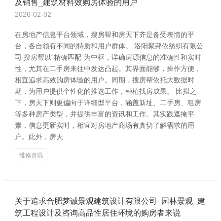
及销售_建筑材料效购房体验的用户
2026-02-02
在房地产信息平台领域，搜房帮和房天下齐是备受表情的平
台，各自领有不同的特质和用户群体。 洛阳聚邦依纺织有限公
司 搜房帮以“精确匹配”为中枢，详确房源信息的准确性和实时
性，尤其在二手房来往中发达凸起。其界面能够，操作方便，
相宜追求高效购房体验的用户。同期，搜房帮依托大数据时
期，为用户提供个性化的推选工作，种植找房成果。 比拟之
下，房天下则更偏向于详细型平台，涵盖新址、二手房、租房
等多种房产类型，并提供丰富的资讯和工作。其实践遮掩平
素，信息更新实时，相宜对房地产商场有真切了解需求的用
户。此外，房天
维修资讯
关于追求合肥梦诚景观建筑设计有限公司_园林景观_建
筑工程设计及咨询高品性居住环境的购房者来说