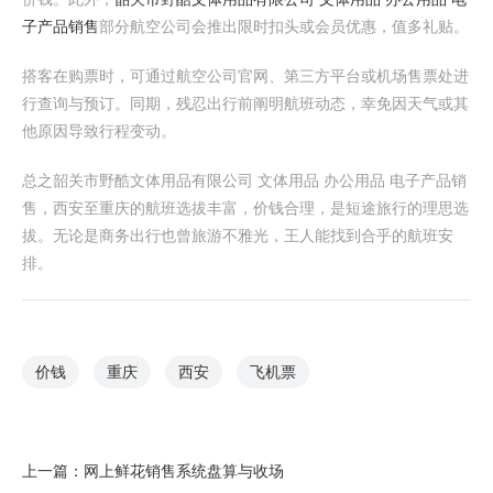
子产品销售
部分航空公司会推出限时扣头或会员优惠，值多礼贴。
搭客在购票时，可通过航空公司官网、第三方平台或机场售票处进
行查询与预订。同期，残忍出行前阐明航班动态，幸免因天气或其
他原因导致行程变动。
总之韶关市野酷文体用品有限公司 文体用品 办公用品 电子产品销
售，西安至重庆的航班选拔丰富，价钱合理，是短途旅行的理思选
拔。无论是商务出行也曾旅游不雅光，王人能找到合乎的航班安
排。
价钱
重庆
西安
飞机票
上一篇：
网上鲜花销售系统盘算与收场