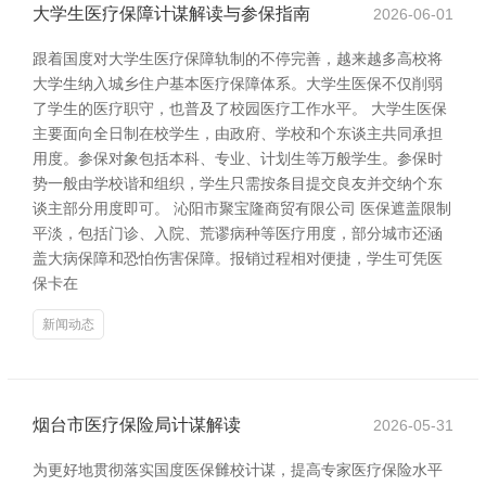
大学生医疗保障计谋解读与参保指南
2026-06-01
跟着国度对大学生医疗保障轨制的不停完善，越来越多高校将
大学生纳入城乡住户基本医疗保障体系。大学生医保不仅削弱
了学生的医疗职守，也普及了校园医疗工作水平。 大学生医保
主要面向全日制在校学生，由政府、学校和个东谈主共同承担
用度。参保对象包括本科、专业、计划生等万般学生。参保时
势一般由学校谐和组织，学生只需按条目提交良友并交纳个东
谈主部分用度即可。 沁阳市聚宝隆商贸有限公司 医保遮盖限制
平淡，包括门诊、入院、荒谬病种等医疗用度，部分城市还涵
盖大病保障和恐怕伤害保障。报销过程相对便捷，学生可凭医
保卡在
新闻动态
烟台市医疗保险局计谋解读
2026-05-31
为更好地贯彻落实国度医保雠校计谋，提高专家医疗保险水平