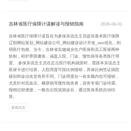
吉林省医疗保障计谋解读与报销指南
2026-06-01
吉林省医疗保障计谋旨在为参保东说念主员提供基本医疗保障
辽阳网站策划_网站建设公司_网站建设设计开发_seo优化，削
弱医疗包袱。当今，吉林省实施城乡住户医保和员工医保两种
轨制，袒护界限庸俗，涵盖入院、门诊、慢性病等各类医疗用
度。 参保东说念主员在定点医疗机构就医时，需抓本东说念主
医保卡进行结算。入院用度可按比例报销，具体比例凭证病院
级别和诊治名堂有所不同。门诊用度在一命名额内也可报销，
尤其针对高血压、糖尿病等慢性病患者，设有专项门诊待遇。
报销过程便捷，一般在出院或就诊后，通过医保系统自动结
算。
新闻动态