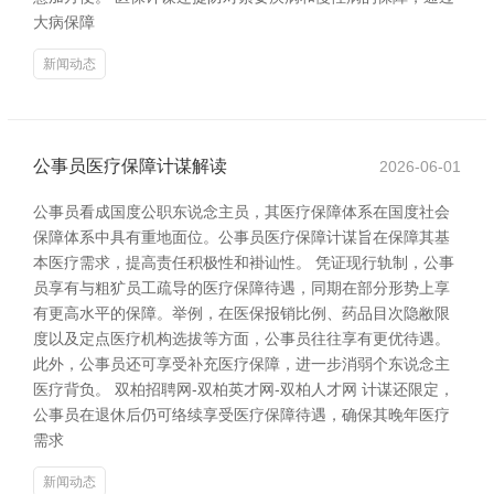
大病保障
新闻动态
公事员医疗保障计谋解读
2026-06-01
公事员看成国度公职东说念主员，其医疗保障体系在国度社会
保障体系中具有重地面位。公事员医疗保障计谋旨在保障其基
本医疗需求，提高责任积极性和褂讪性。 凭证现行轨制，公事
员享有与粗犷员工疏导的医疗保障待遇，同期在部分形势上享
有更高水平的保障。举例，在医保报销比例、药品目次隐敝限
度以及定点医疗机构选拔等方面，公事员往往享有更优待遇。
此外，公事员还可享受补充医疗保障，进一步消弱个东说念主
医疗背负。 双柏招聘网-双柏英才网-双柏人才网 计谋还限定，
公事员在退休后仍可络续享受医疗保障待遇，确保其晚年医疗
需求
新闻动态