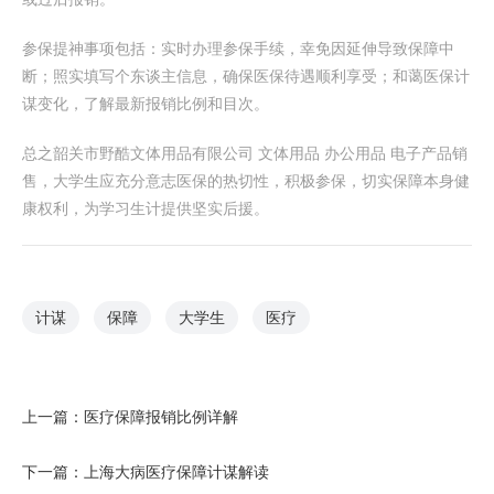
参保提神事项包括：实时办理参保手续，幸免因延伸导致保障中
断；照实填写个东谈主信息，确保医保待遇顺利享受；和蔼医保计
谋变化，了解最新报销比例和目次。
总之韶关市野酷文体用品有限公司 文体用品 办公用品 电子产品销
售，大学生应充分意志医保的热切性，积极参保，切实保障本身健
康权利，为学习生计提供坚实后援。
计谋
保障
大学生
医疗
上一篇：
医疗保障报销比例详解
下一篇：
上海大病医疗保障计谋解读