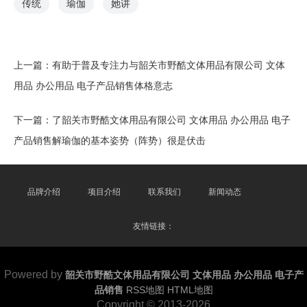
传统
瑜伽
她讲
上一篇：
有助于普及专注力与韶关市野酷文体用品有限公司 文体
用品 办公用品 电子产品销售体格意志
下一篇：
了韶关市野酷文体用品有限公司 文体用品 办公用品 电子
产品销售解瑜伽的基本姿势（阵势）很是伏击
品牌介绍
项目介绍
联系我们
新闻动态
友情链接：
Powered by
韶关市野酷文体用品有限公司 文体用品 办公用品 电子产
品销售
RSS地图
HTML地图
Copyright
© 2013-2026