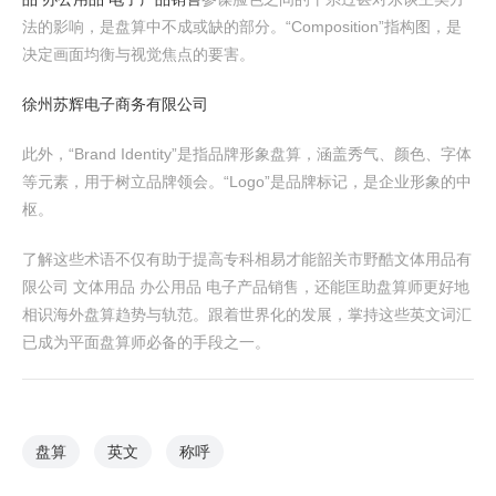
法的影响，是盘算中不成或缺的部分。“Composition”指构图，是
决定画面均衡与视觉焦点的要害。
徐州苏辉电子商务有限公司
此外，“Brand Identity”是指品牌形象盘算，涵盖秀气、颜色、字体
等元素，用于树立品牌领会。“Logo”是品牌标记，是企业形象的中
枢。
了解这些术语不仅有助于提高专科相易才能韶关市野酷文体用品有
限公司 文体用品 办公用品 电子产品销售，还能匡助盘算师更好地
相识海外盘算趋势与轨范。跟着世界化的发展，掌持这些英文词汇
已成为平面盘算师必备的手段之一。
盘算
英文
称呼